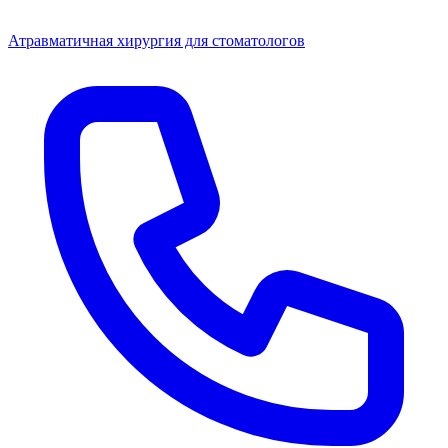
Атравматичная хирургия для стоматологов