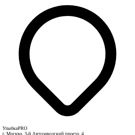
УлыбкаPRO
г. Москва, 3-й Автозаводский проезд, 4