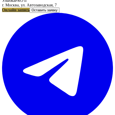
УлыбкаPRO'fi
г. Москва, ул. Автозаводская, 7
Онлайн запись
Оставить заявку