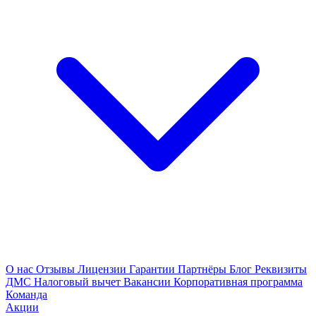
О нас
Отзывы
Лицензии
Гарантии
Партнёры
Блог
Реквизиты
ДМС
Налоговый вычет
Вакансии
Корпоративная программа
Команда
Акции