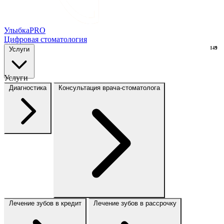
Улыбка
PRO
Цифровая стоматология
Услуги
149
9
Услуги
Диагностика
Консультация врача-стоматолога
Лечение зубов в кредит
Лечение зубов в рассрочку