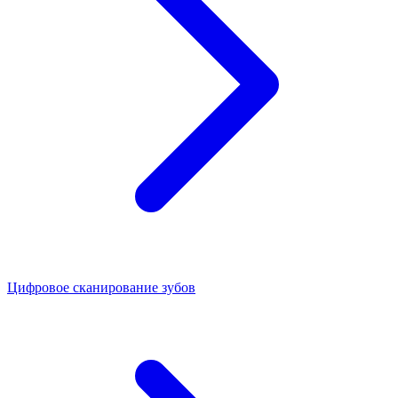
Цифровое сканирование зубов