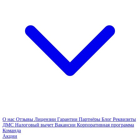
О нас
Отзывы
Лицензии
Гарантии
Партнёры
Блог
Реквизиты
ДМС
Налоговый вычет
Вакансии
Корпоративная программа
Команда
Акции