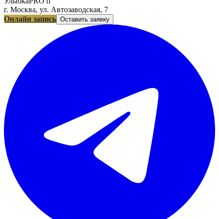
УлыбкаPRO'fi
г. Москва, ул. Автозаводская, 7
Онлайн запись
Оставить заявку