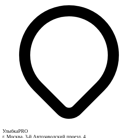
УлыбкаPRO
г. Москва, 3-й Автозаводский проезд, 4