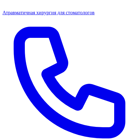
Атравматичная хирургия для стоматологов