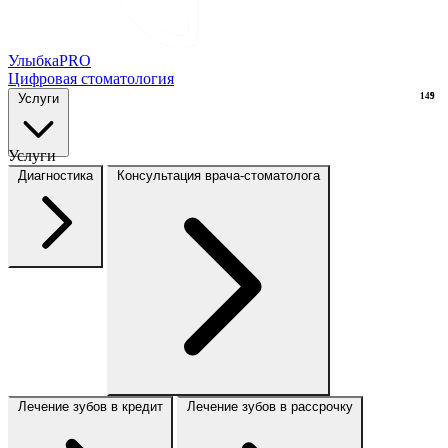
Улыбка
PRO
Цифровая стоматология
Услуги
149
9
Услуги
Диагностика
Консультация врача-стоматолога
Лечение зубов в кредит
Лечение зубов в рассрочку