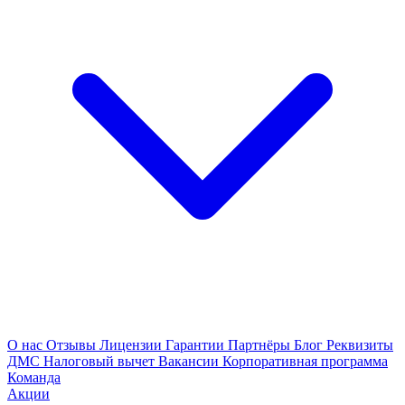
О нас
Отзывы
Лицензии
Гарантии
Партнёры
Блог
Реквизиты
ДМС
Налоговый вычет
Вакансии
Корпоративная программа
Команда
Акции