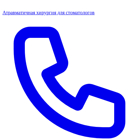
Атравматичная хирургия для стоматологов