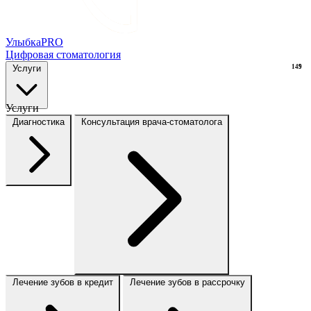
Улыбка
PRO
Цифровая стоматология
Услуги
149
9
Услуги
Диагностика
Консультация врача-стоматолога
Лечение зубов в кредит
Лечение зубов в рассрочку