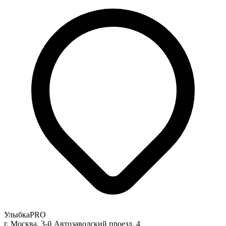
УлыбкаPRO
г. Москва, 3-й Автозаводский проезд, 4