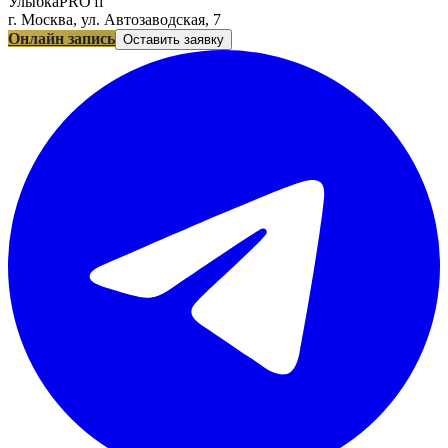
УлыбкаPRO'fi
г. Москва, ул. Автозаводская, 7
Онлайн запись
Оставить заявку