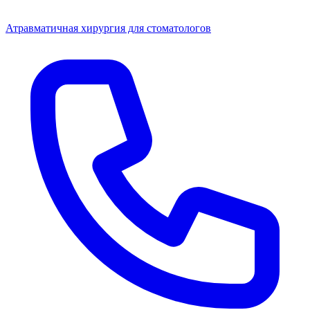
Атравматичная хирургия для стоматологов