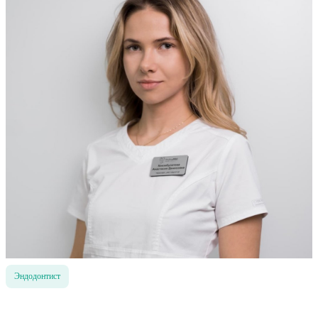
Эндодонтист