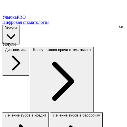
Улыбка
PRO
Цифровая стоматология
Услуги
149
9
Услуги
Диагностика
Консультация врача-стоматолога
Лечение зубов в кредит
Лечение зубов в рассрочку