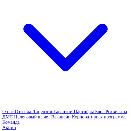
О нас
Отзывы
Лицензии
Гарантии
Партнёры
Блог
Реквизиты
ДМС
Налоговый вычет
Вакансии
Корпоративная программа
Команда
Акции