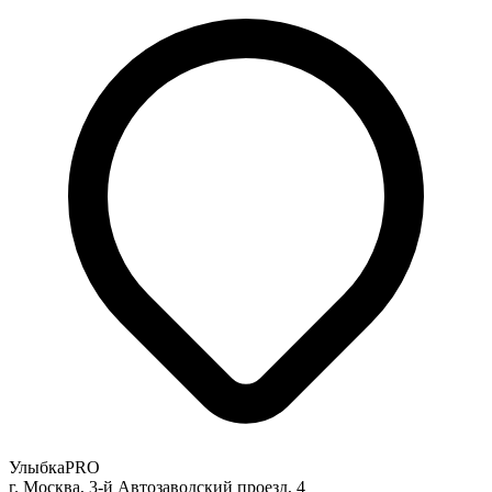
УлыбкаPRO
г. Москва, 3-й Автозаводский проезд, 4