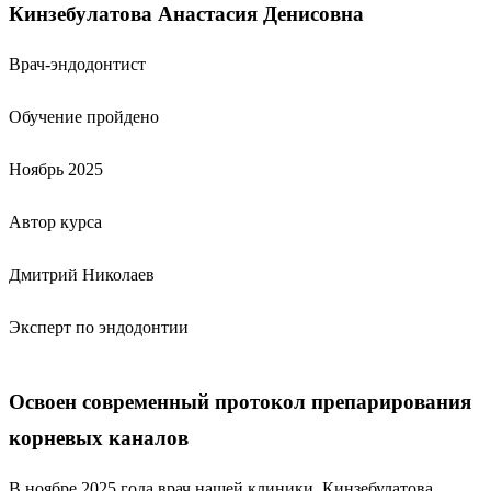
Кинзебулатова Анастасия Денисовна
Врач-эндодонтист
Обучение пройдено
Ноябрь 2025
Автор курса
Дмитрий Николаев
Эксперт по эндодонтии
Освоен современный протокол препарирования
корневых каналов
В ноябре 2025 года врач нашей клиники, Кинзебулатова