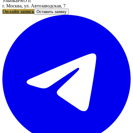
УлыбкаPRO'fi
г. Москва, ул. Автозаводская, 7
Онлайн запись
Оставить заявку