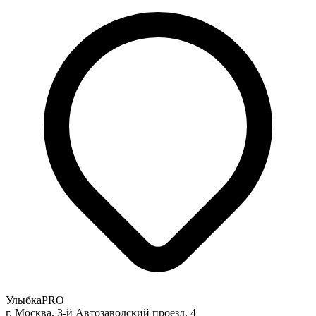
УлыбкаPRO
г. Москва, 3-й Автозаводский проезд, 4