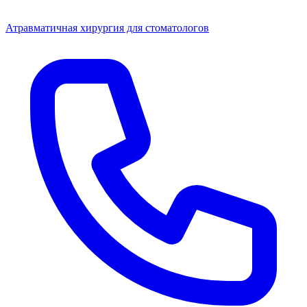
Атравматичная хирургия для стоматологов