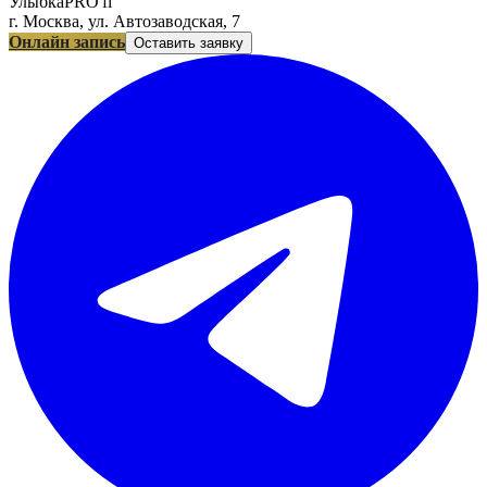
УлыбкаPRO'fi
г. Москва, ул. Автозаводская, 7
Онлайн запись
Оставить заявку