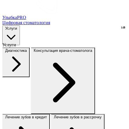
Улыбка
PRO
Цифровая стоматология
Услуги
149
9
Услуги
Диагностика
Консультация врача-стоматолога
Лечение зубов в кредит
Лечение зубов в рассрочку