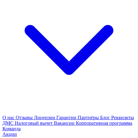
О нас
Отзывы
Лицензии
Гарантии
Партнёры
Блог
Реквизиты
ДМС
Налоговый вычет
Вакансии
Корпоративная программа
Команда
Акции