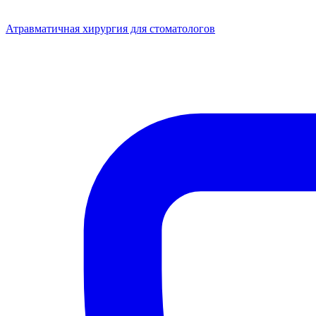
Атравматичная хирургия для стоматологов