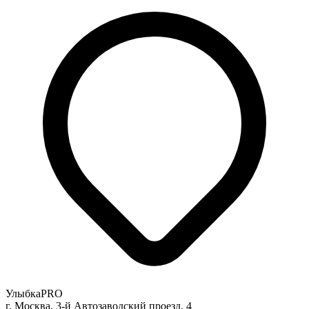
УлыбкаPRO
г. Москва, 3-й Автозаводский проезд, 4