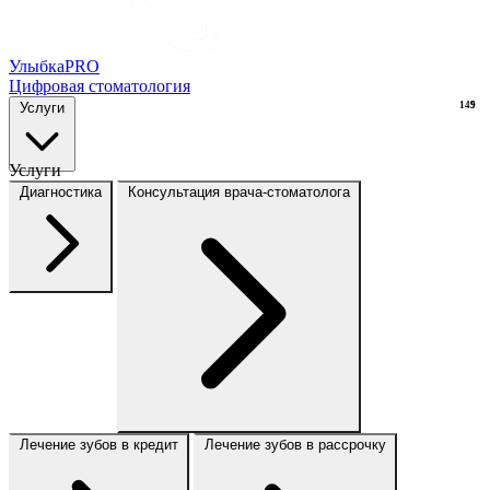
Улыбка
PRO
Цифровая стоматология
Услуги
149
9
Услуги
Диагностика
Консультация врача-стоматолога
Лечение зубов в кредит
Лечение зубов в рассрочку