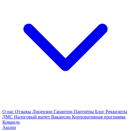
О нас
Отзывы
Лицензии
Гарантии
Партнёры
Блог
Реквизиты
ДМС
Налоговый вычет
Вакансии
Корпоративная программа
Команда
Акции