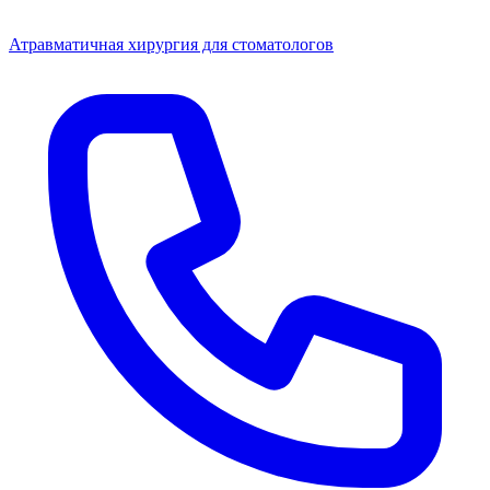
Атравматичная хирургия для стоматологов