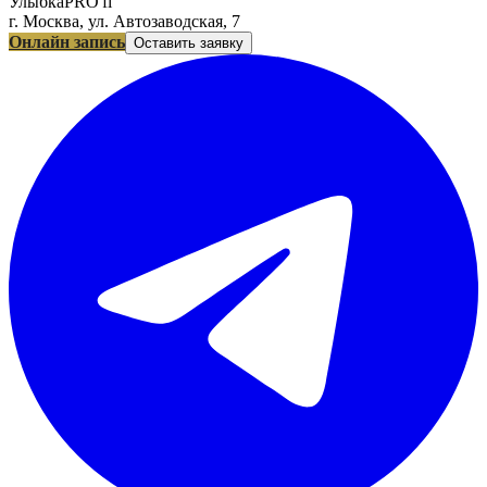
УлыбкаPRO'fi
г. Москва, ул. Автозаводская, 7
Онлайн запись
Оставить заявку