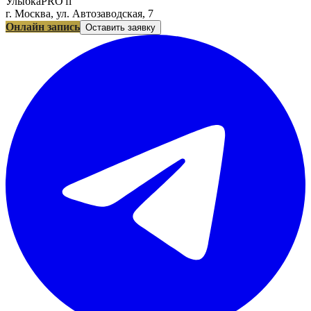
УлыбкаPRO'fi
г. Москва, ул. Автозаводская, 7
Онлайн запись
Оставить заявку