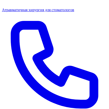
Атравматичная хирургия для стоматологов