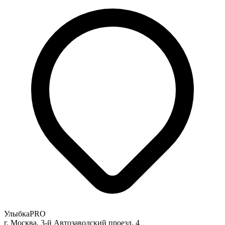
УлыбкаPRO
г. Москва, 3-й Автозаводский проезд, 4