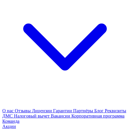
О нас
Отзывы
Лицензии
Гарантии
Партнёры
Блог
Реквизиты
ДМС
Налоговый вычет
Вакансии
Корпоративная программа
Команда
Акции