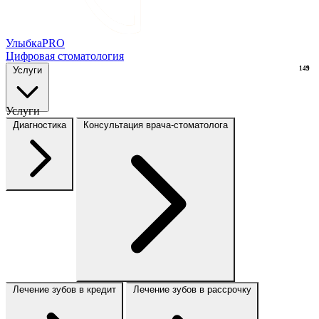
Улыбка
PRO
Цифровая стоматология
Услуги
149
9
Услуги
Диагностика
Консультация врача-стоматолога
Лечение зубов в кредит
Лечение зубов в рассрочку