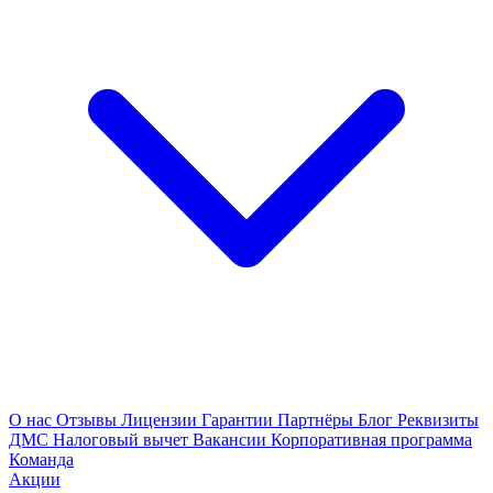
О нас
Отзывы
Лицензии
Гарантии
Партнёры
Блог
Реквизиты
ДМС
Налоговый вычет
Вакансии
Корпоративная программа
Команда
Акции