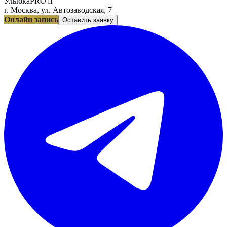
УлыбкаPRO'fi
г. Москва, ул. Автозаводская, 7
Онлайн запись
Оставить заявку