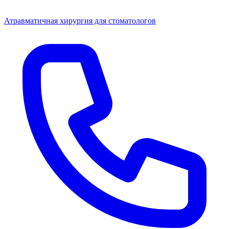
Атравматичная хирургия для стоматологов