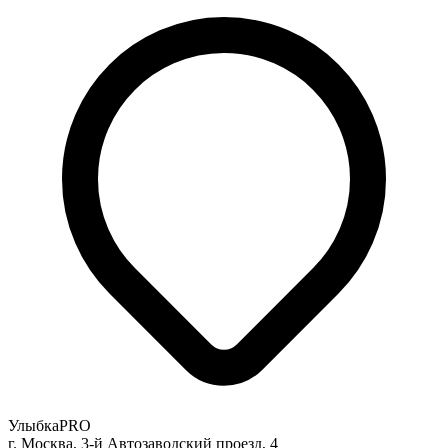
УлыбкаPRO
г. Москва, 3-й Автозаводский проезд, 4