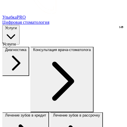
Улыбка
PRO
Цифровая стоматология
Услуги
149
9
Услуги
Диагностика
Консультация врача-стоматолога
Лечение зубов в кредит
Лечение зубов в рассрочку