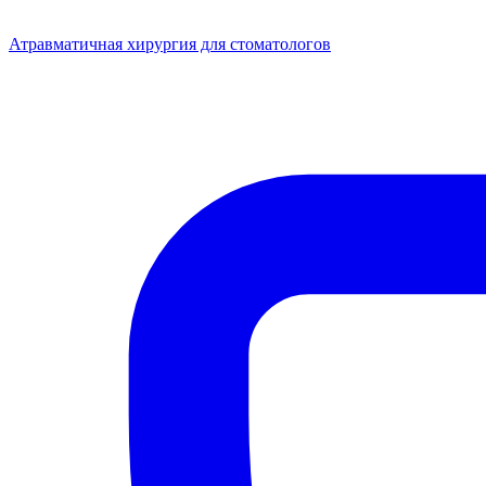
Атравматичная хирургия для стоматологов