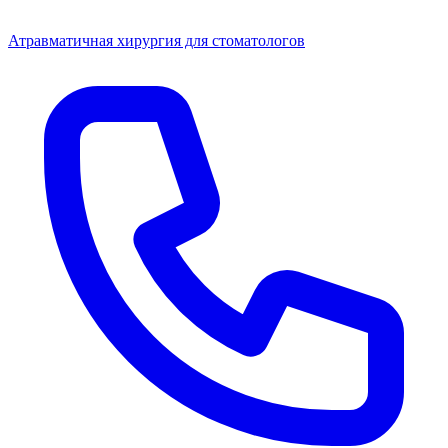
Атравматичная хирургия для стоматологов