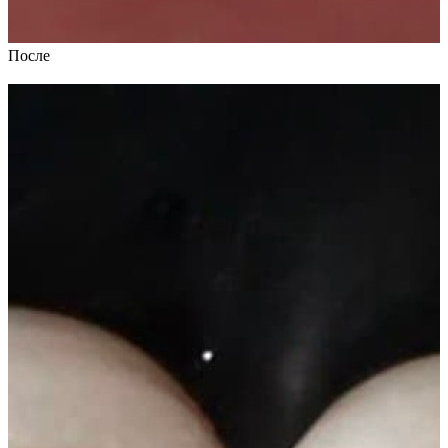
После