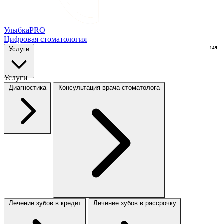
Улыбка
PRO
Цифровая стоматология
Услуги
149
9
Услуги
Диагностика
Консультация врача-стоматолога
Лечение зубов в кредит
Лечение зубов в рассрочку