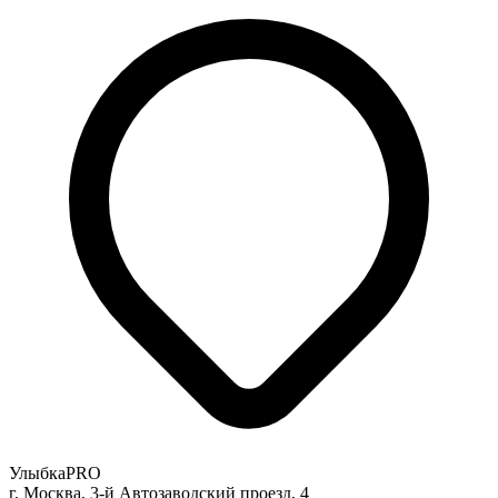
УлыбкаPRO
г. Москва, 3-й Автозаводский проезд, 4