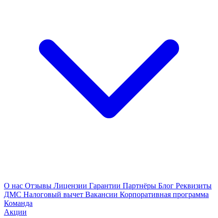
О нас
Отзывы
Лицензии
Гарантии
Партнёры
Блог
Реквизиты
ДМС
Налоговый вычет
Вакансии
Корпоративная программа
Команда
Акции