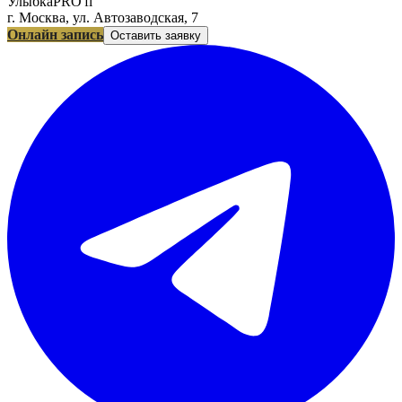
УлыбкаPRO'fi
г. Москва, ул. Автозаводская, 7
Онлайн запись
Оставить заявку