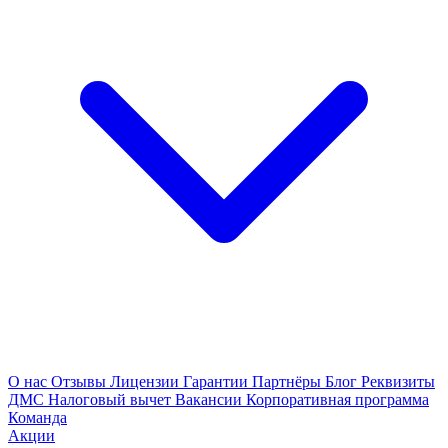
О нас
Отзывы
Лицензии
Гарантии
Партнёры
Блог
Реквизиты
ДМС
Налоговый вычет
Вакансии
Корпоративная программа
Команда
Акции