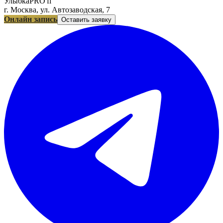
УлыбкаPRO'fi
г. Москва, ул. Автозаводская, 7
Онлайн запись
Оставить заявку