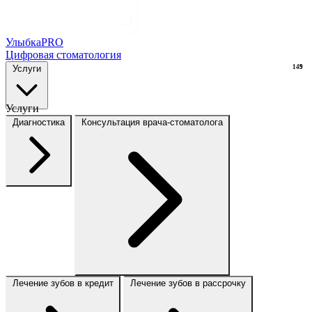
Улыбка
PRO
Цифровая стоматология
Услуги
149
9
Услуги
Диагностика
Консультация врача-стоматолога
Лечение зубов в кредит
Лечение зубов в рассрочку