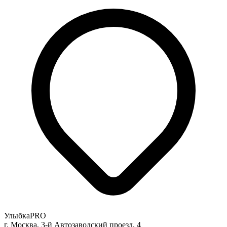
УлыбкаPRO
г. Москва, 3-й Автозаводский проезд, 4