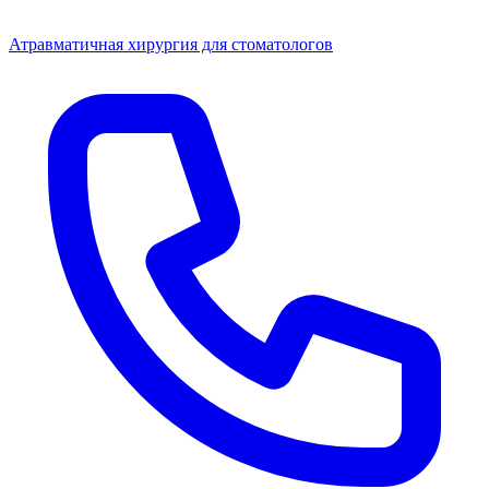
Атравматичная хирургия для стоматологов