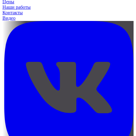
Цены
Наши работы
Контакты
Видео