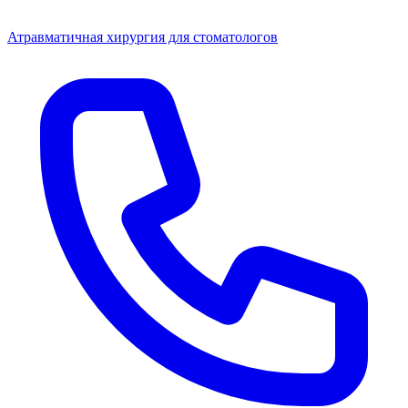
Атравматичная хирургия для стоматологов