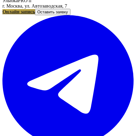
УлыбкаPRO'fi
г. Москва, ул. Автозаводская, 7
Онлайн запись
Оставить заявку