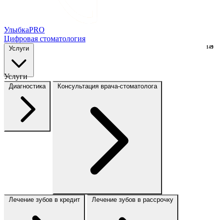
Улыбка
PRO
Цифровая стоматология
Услуги
149
9
Услуги
Диагностика
Консультация врача-стоматолога
Лечение зубов в кредит
Лечение зубов в рассрочку