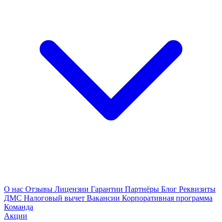
О нас
Отзывы
Лицензии
Гарантии
Партнёры
Блог
Реквизиты
ДМС
Налоговый вычет
Вакансии
Корпоративная программа
Команда
Акции