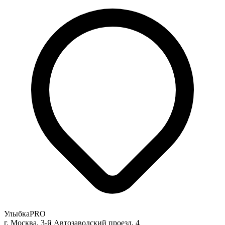
УлыбкаPRO
г. Москва, 3-й Автозаводский проезд, 4