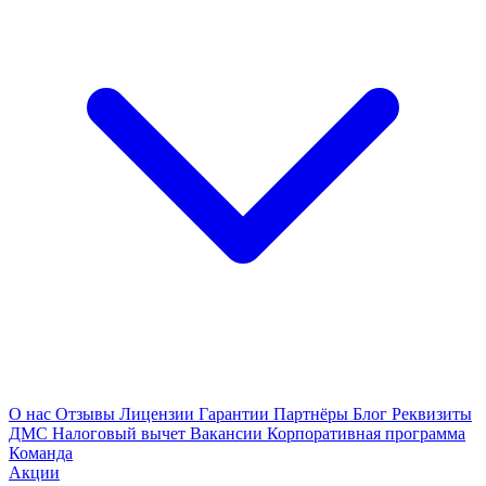
О нас
Отзывы
Лицензии
Гарантии
Партнёры
Блог
Реквизиты
ДМС
Налоговый вычет
Вакансии
Корпоративная программа
Команда
Акции