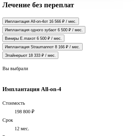
Лечение без переплат
Имплантация All-on-4
от 16 566 ₽ / мес.
Имплантация одного зуба
от 6 500 ₽ / мес.
Виниры E.max
от 6 500 ₽ / мес.
Имплантация Straumann
от 8 166 ₽ / мес.
Элайнеры
от 18 333 ₽ / мес.
Вы выбрали
Имплантация All-on-4
Стоимость
198 800 ₽
Срок
12
мес.