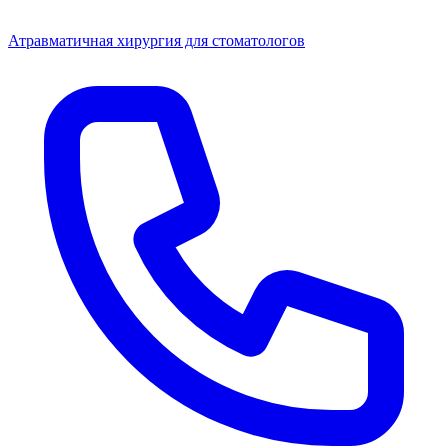
Атравматичная хирургия для стоматологов