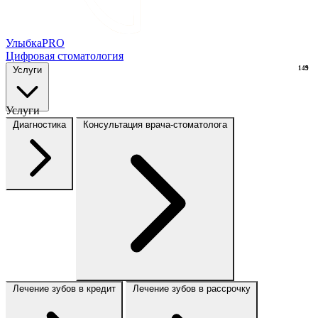
Улыбка
PRO
Цифровая стоматология
Услуги
149
9
Услуги
Диагностика
Консультация врача-стоматолога
Лечение зубов в кредит
Лечение зубов в рассрочку