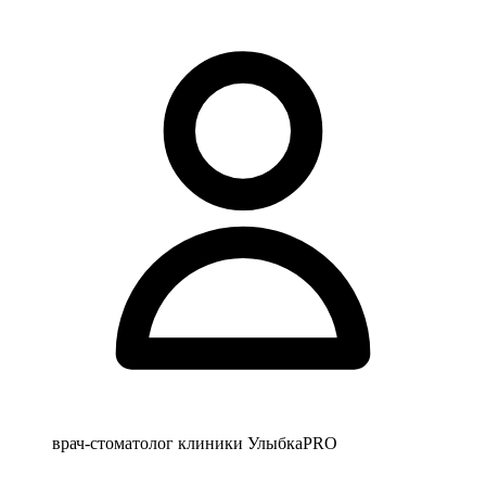
врач-стоматолог клиники УлыбкаPRO