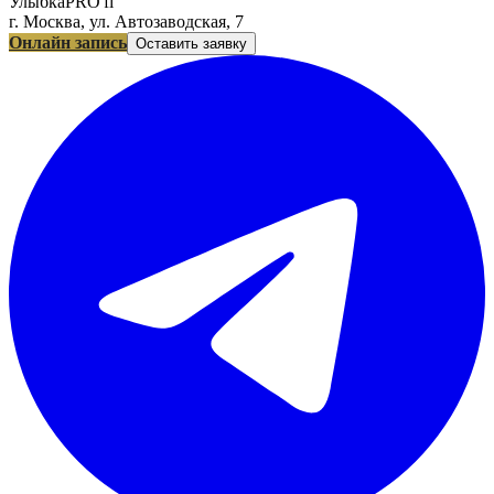
УлыбкаPRO'fi
г. Москва, ул. Автозаводская, 7
Онлайн запись
Оставить заявку