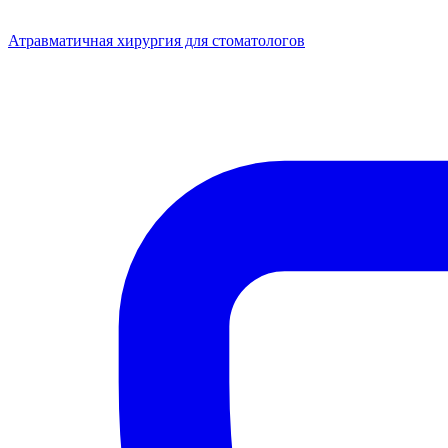
Атравматичная хирургия для стоматологов