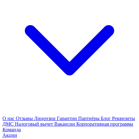
О нас
Отзывы
Лицензии
Гарантии
Партнёры
Блог
Реквизиты
ДМС
Налоговый вычет
Вакансии
Корпоративная программа
Команда
Акции