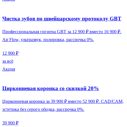
Чистка зубов по швейцарскому протоколу GBT
Профессиональная гигиена GBT за 12 900 ₽ вместо 16 900 ₽.
Air Flow, ультразвук, полировка, рассрочка 0%.
12 900 ₽
за всё
Акция
Циркониевая коронка со скидкой 20%
Циркониевая коронка за 39 900 ₽ вместо 52 900 ₽. CAD/CAM,
эстетика без серого ободка, рассрочка 0%.
39 900 ₽