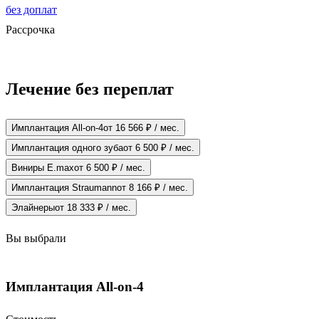
без доплат
Рассрочка
Лечение без переплат
Имплантация All-on-4
от 16 566 ₽ / мес.
Имплантация одного зуба
от 6 500 ₽ / мес.
Виниры E.max
от 6 500 ₽ / мес.
Имплантация Straumann
от 8 166 ₽ / мес.
Элайнеры
от 18 333 ₽ / мес.
Вы выбрали
Имплантация All-on-4