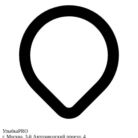
УлыбкаPRO
г. Москва, 3-й Автозаводский проезд, 4