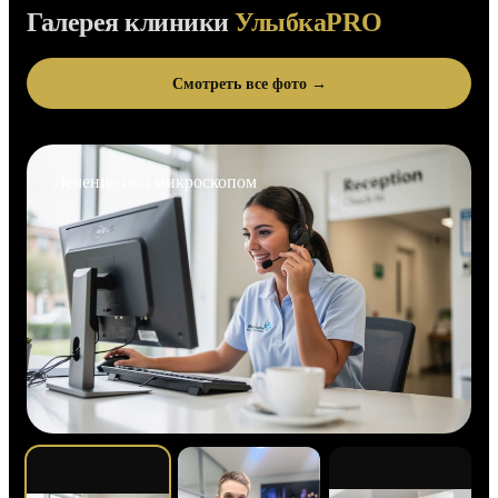
Галерея клиники
УлыбкаPRO
Смотреть все фото →
Лечение под микроскопом