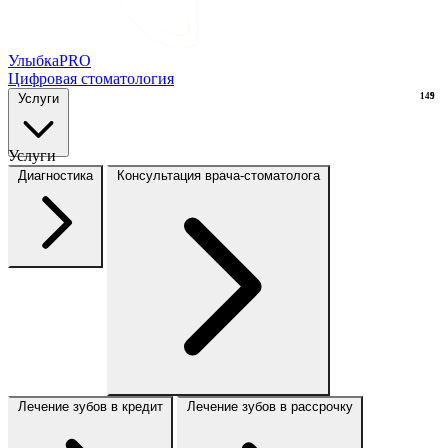
Улыбка
PRO
Цифровая стоматология
Услуги
149
9
Услуги
Диагностика
Консультация врача-стоматолога
Лечение зубов в кредит
Лечение зубов в рассрочку