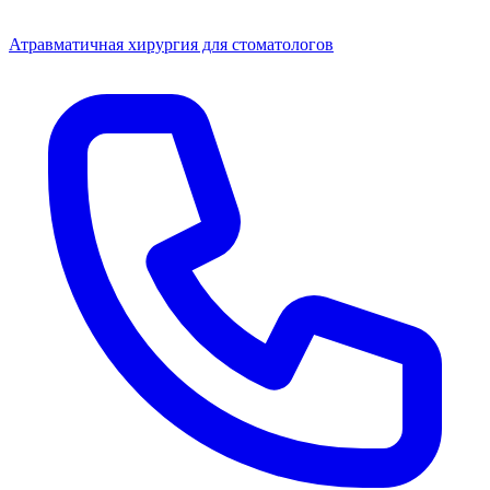
Атравматичная хирургия для стоматологов