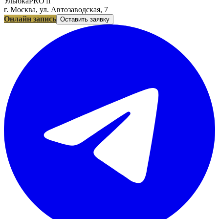
УлыбкаPRO'fi
г. Москва, ул. Автозаводская, 7
Онлайн запись
Оставить заявку