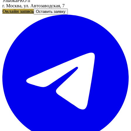
УлыбкаPRO'fi
г. Москва, ул. Автозаводская, 7
Онлайн запись
Оставить заявку