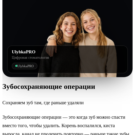
UlybkaPRO
Цифровая стоматология
UlybkaPRO
Зубосохраняющие
операции
Сохраняем зуб там, где раньше удаляли
Зубосохраняющие операции — это когда зуб можно спасти
вместо того, чтобы удалить. Корень воспалился, киста
выросла, канал не пролечить повторно — раньше такие зубы