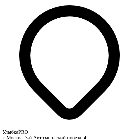
УлыбкаPRO
г. Москва, 3-й Автозаводский проезд, 4