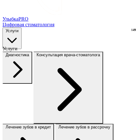
Улыбка
PRO
Цифровая стоматология
Услуги
149
9
Услуги
Диагностика
Консультация врача-стоматолога
Лечение зубов в кредит
Лечение зубов в рассрочку