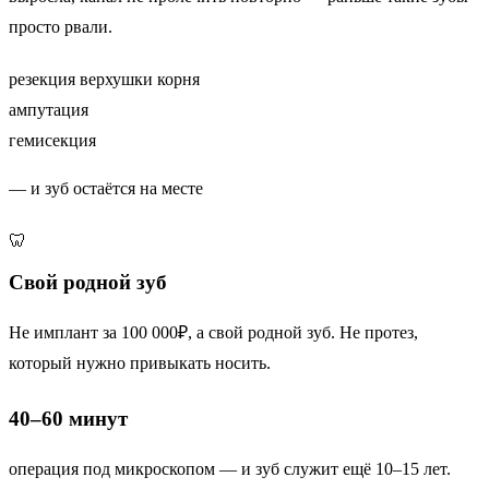
просто рвали.
резекция верхушки корня
ампутация
гемисекция
— и зуб остаётся на месте
🦷
Свой родной зуб
Не имплант за 100 000₽, а свой родной зуб. Не протез,
который нужно привыкать носить.
40–60 минут
операция под микроскопом — и зуб служит ещё 10–15 лет.