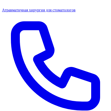
Атравматичная хирургия для стоматологов