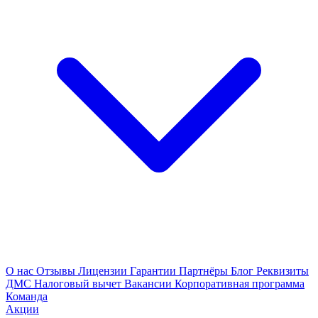
О нас
Отзывы
Лицензии
Гарантии
Партнёры
Блог
Реквизиты
ДМС
Налоговый вычет
Вакансии
Корпоративная программа
Команда
Акции