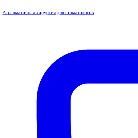
Атравматичная хирургия для стоматологов