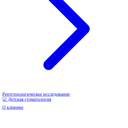
Рентгенологическое исследование
🦷
Детская стоматология
О клинике