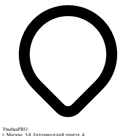
УлыбкаPRO
г. Москва, 3-й Автозаводский проезд, 4