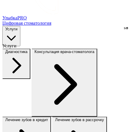
Улыбка
PRO
Цифровая стоматология
Услуги
149
9
Услуги
Диагностика
Консультация врача-стоматолога
Лечение зубов в кредит
Лечение зубов в рассрочку