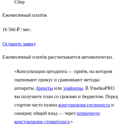
Сбер
Ежемесячный платёж
16 566 ₽ / мес.
Оставить заявку
Ежемесячный платёж рассчитывается автоматически.
«Консультация ортодонта — приём, на котором
оценивают прикус и сравнивают методы:
аппараты,
брекеты
или
элайнеры
. В УлыбкаPRO
вы получаете план со сроками и бюджетом. Перед
стартом часто нужна
консультация гигиениста
и
санация; общий вход — через
первичную
консультацию стоматолога
.»