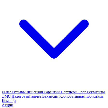
О нас
Отзывы
Лицензии
Гарантии
Партнёры
Блог
Реквизиты
ДМС
Налоговый вычет
Вакансии
Корпоративная программа
Команда
Акции