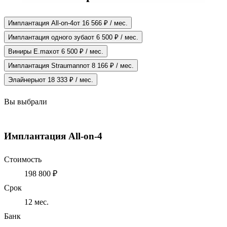
Имплантация All-on-4
от 16 566 ₽ / мес.
Имплантация одного зуба
от 6 500 ₽ / мес.
Виниры E.max
от 6 500 ₽ / мес.
Имплантация Straumann
от 8 166 ₽ / мес.
Элайнеры
от 18 333 ₽ / мес.
Вы выбрали
Имплантация All-on-4
Стоимость
198 800 ₽
Срок
12
мес.
Банк