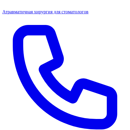
Атравматичная хирургия для стоматологов