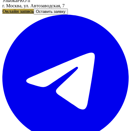
УлыбкаPRO'fi
г. Москва, ул. Автозаводская, 7
Онлайн запись
Оставить заявку