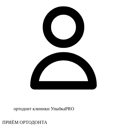
ортодонт клиники УлыбкаPRO
ПРИЁМ ОРТОДОНТА