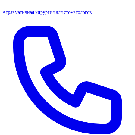
Атравматичная хирургия для стоматологов