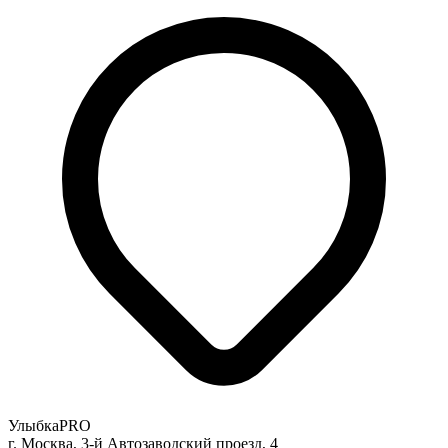
УлыбкаPRO
г. Москва, 3-й Автозаводский проезд, 4