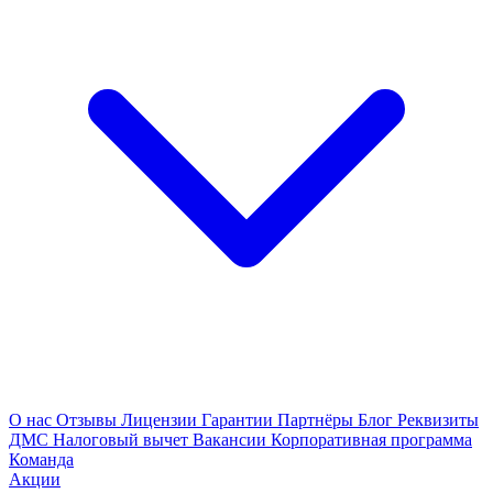
О нас
Отзывы
Лицензии
Гарантии
Партнёры
Блог
Реквизиты
ДМС
Налоговый вычет
Вакансии
Корпоративная программа
Команда
Акции