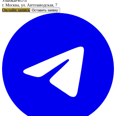
УлыбкаPRO'fi
г. Москва, ул. Автозаводская, 7
Онлайн запись
Оставить заявку