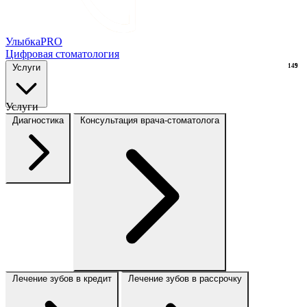
Улыбка
PRO
Цифровая стоматология
Услуги
149
9
Услуги
Диагностика
Консультация врача-стоматолога
Лечение зубов в кредит
Лечение зубов в рассрочку