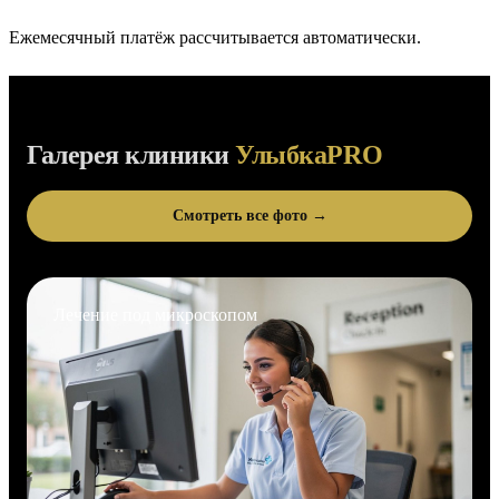
Ежемесячный платёж рассчитывается автоматически.
Галерея клиники
УлыбкаPRO
Смотреть все фото →
Лечение под микроскопом