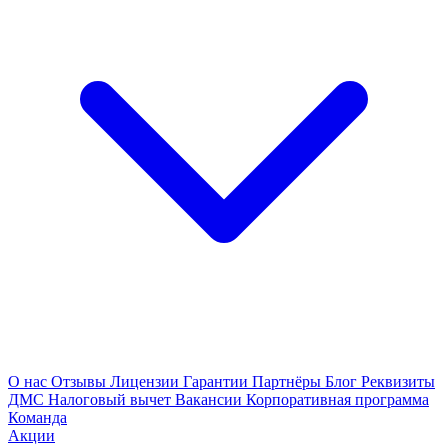
О нас
Отзывы
Лицензии
Гарантии
Партнёры
Блог
Реквизиты
ДМС
Налоговый вычет
Вакансии
Корпоративная программа
Команда
Акции