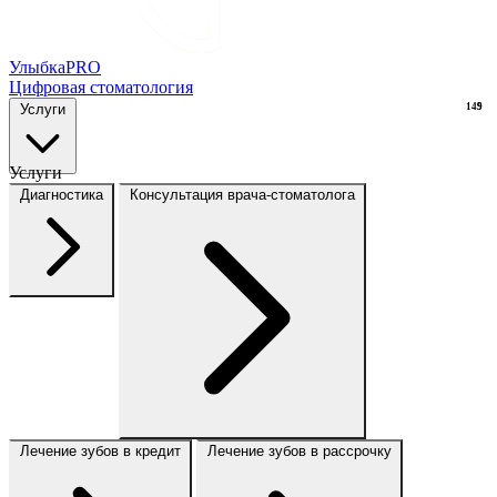
Улыбка
PRO
Цифровая стоматология
Услуги
149
9
Услуги
Диагностика
Консультация врача-стоматолога
Лечение зубов в кредит
Лечение зубов в рассрочку