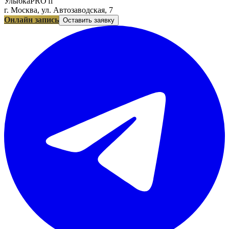
УлыбкаPRO'fi
г. Москва, ул. Автозаводская, 7
Онлайн запись
Оставить заявку