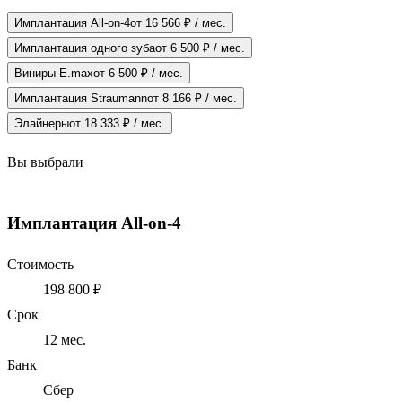
Имплантация All-on-4
от 16 566 ₽ / мес.
Имплантация одного зуба
от 6 500 ₽ / мес.
Виниры E.max
от 6 500 ₽ / мес.
Имплантация Straumann
от 8 166 ₽ / мес.
Элайнеры
от 18 333 ₽ / мес.
Вы выбрали
Имплантация All-on-4
Стоимость
198 800 ₽
Срок
12
мес.
Банк
Сбер