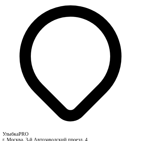
УлыбкаPRO
г. Москва, 3-й Автозаводский проезд, 4