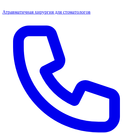
Атравматичная хирургия для стоматологов