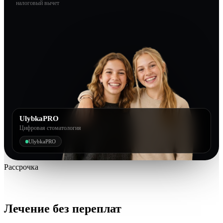
налоговый вычет
UlybkaPRO
Цифровая стоматология
UlybkaPRO
Рассрочка
Лечение без переплат