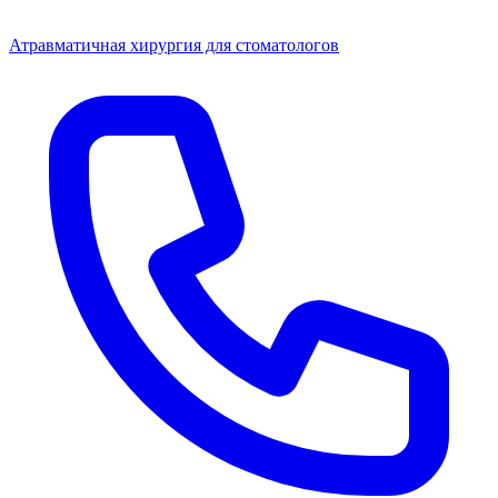
Атравматичная хирургия для стоматологов