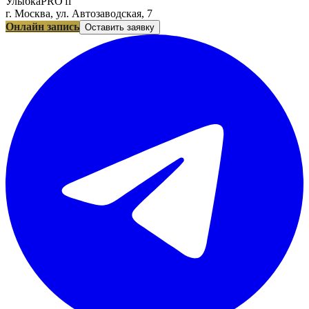
УлыбкаPRO'fi
г. Москва, ул. Автозаводская, 7
Онлайн запись
Оставить заявку