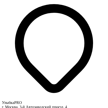
УлыбкаPRO
г. Москва, 3-й Автозаводский проезд, 4