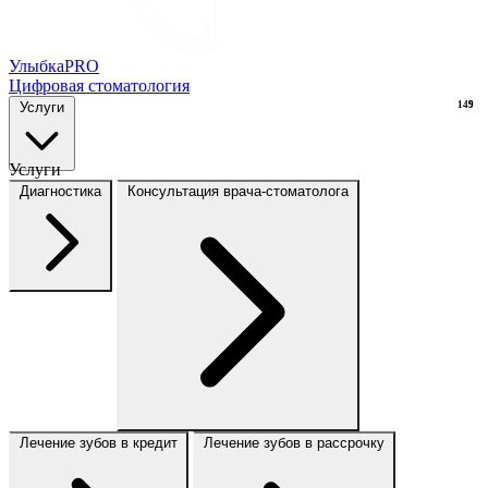
Улыбка
PRO
Цифровая стоматология
Услуги
149
9
Услуги
Диагностика
Консультация врача-стоматолога
Лечение зубов в кредит
Лечение зубов в рассрочку