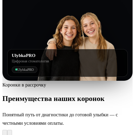
UlybkaPRO
Цифровая стоматология
UlybkaPRO
Коронки в рассрочку
Преимущества наших коронок
Понятный путь от диагностики до готовой улыбки — с
честными условиями оплаты.