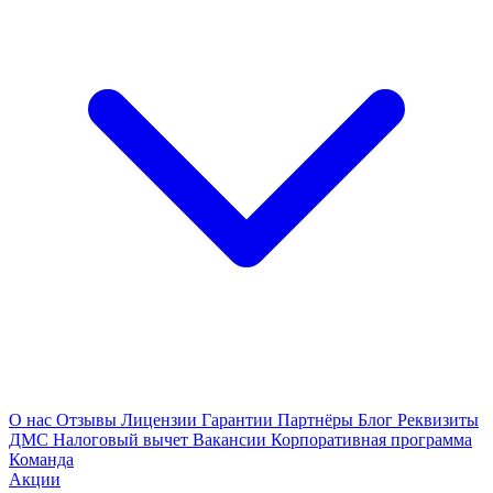
О нас
Отзывы
Лицензии
Гарантии
Партнёры
Блог
Реквизиты
ДМС
Налоговый вычет
Вакансии
Корпоративная программа
Команда
Акции