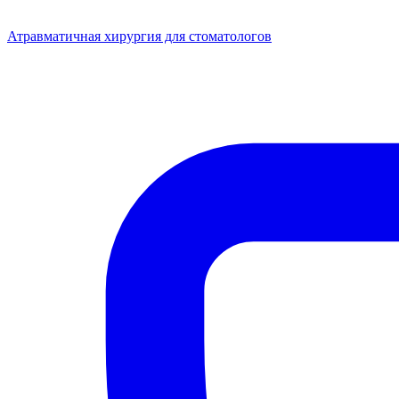
Атравматичная хирургия для стоматологов