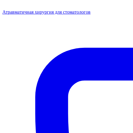
Атравматичная хирургия для стоматологов