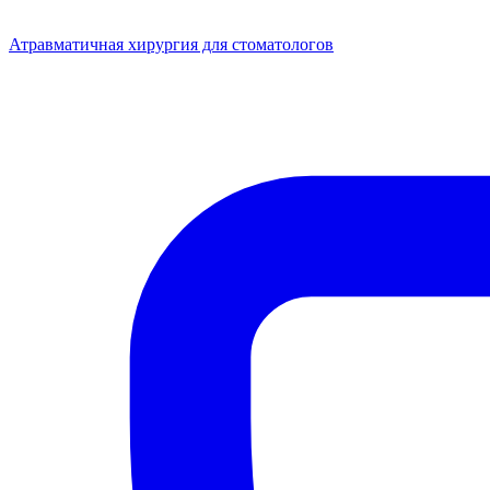
Атравматичная хирургия для стоматологов