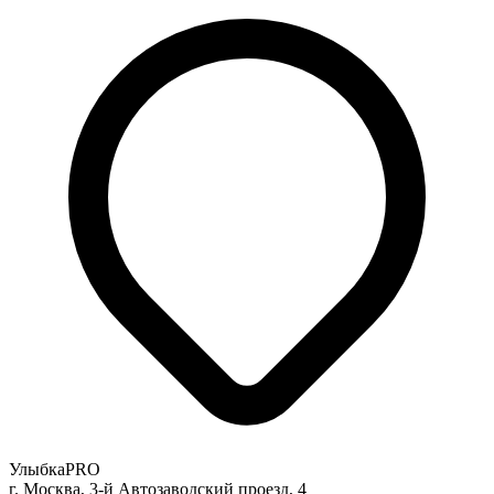
УлыбкаPRO
г. Москва, 3-й Автозаводский проезд, 4