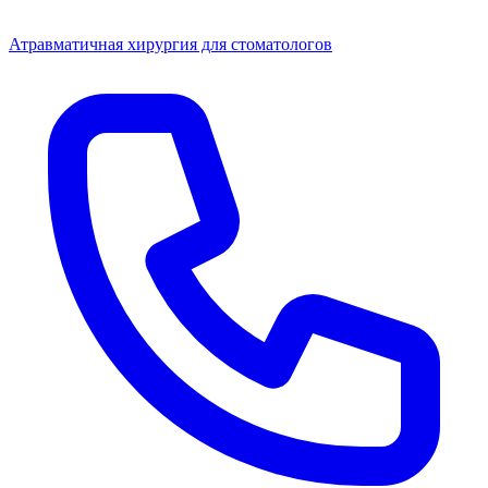
Атравматичная хирургия для стоматологов