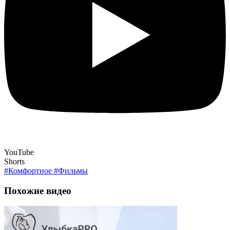
YouTube
Shorts
#Комфортное
#Фильмы
Похожие видео