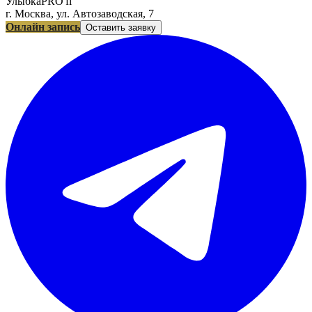
УлыбкаPRO'fi
г. Москва, ул. Автозаводская, 7
Онлайн запись
Оставить заявку