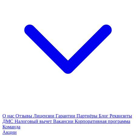
О нас
Отзывы
Лицензии
Гарантии
Партнёры
Блог
Реквизиты
ДМС
Налоговый вычет
Вакансии
Корпоративная программа
Команда
Акции