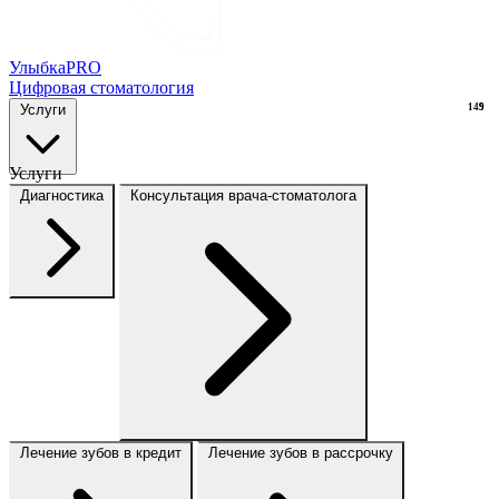
Улыбка
PRO
Цифровая стоматология
Услуги
149
9
Услуги
Диагностика
Консультация врача-стоматолога
Лечение зубов в кредит
Лечение зубов в рассрочку