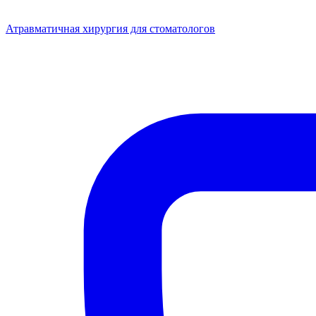
Атравматичная хирургия для стоматологов