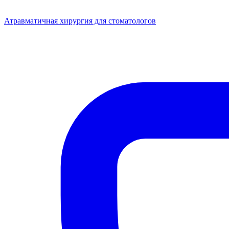
Атравматичная хирургия для стоматологов