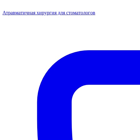
Атравматичная хирургия для стоматологов