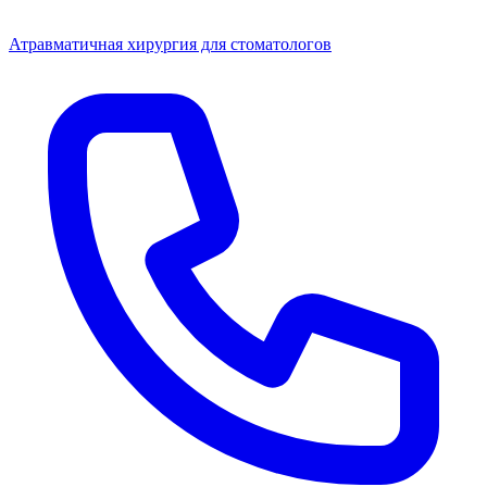
Атравматичная хирургия для стоматологов