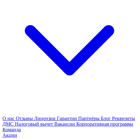
О нас
Отзывы
Лицензии
Гарантии
Партнёры
Блог
Реквизиты
ДМС
Налоговый вычет
Вакансии
Корпоративная программа
Команда
Акции