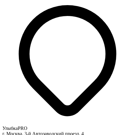
УлыбкаPRO
г. Москва, 3-й Автозаводский проезд, 4