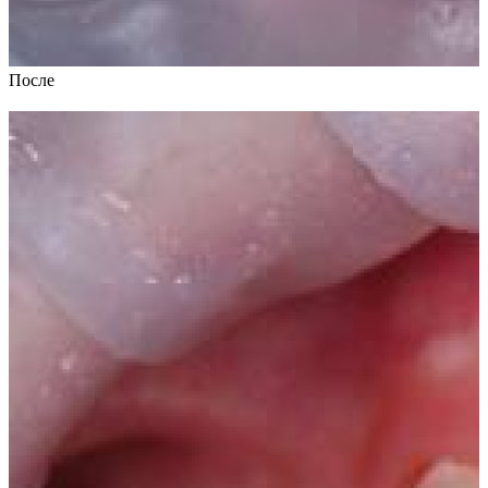
После