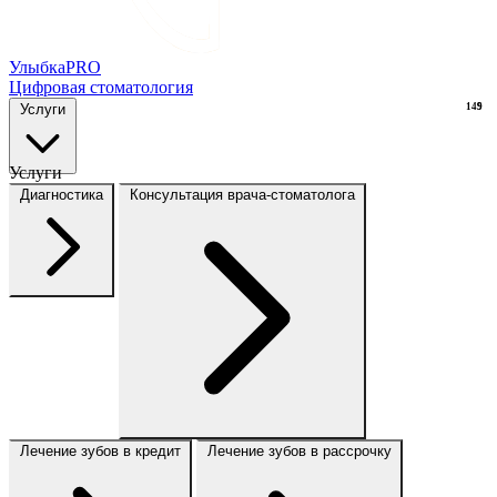
Улыбка
PRO
Цифровая стоматология
Услуги
149
9
Услуги
Диагностика
Консультация врача-стоматолога
Лечение зубов в кредит
Лечение зубов в рассрочку