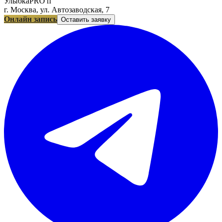
УлыбкаPRO'fi
г. Москва, ул. Автозаводская, 7
Онлайн запись
Оставить заявку