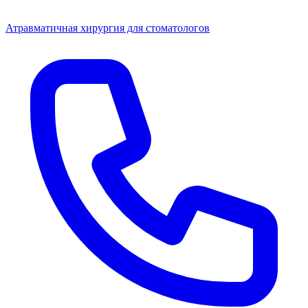
Атравматичная хирургия для стоматологов