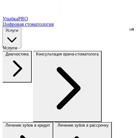
Улыбка
PRO
Цифровая стоматология
Услуги
149
9
Услуги
Диагностика
Консультация врача-стоматолога
Лечение зубов в кредит
Лечение зубов в рассрочку