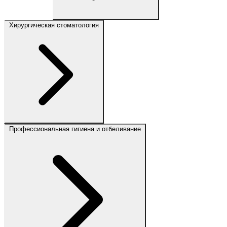
Хирургическая стоматология
Профессиональная гигиена и отбеливание