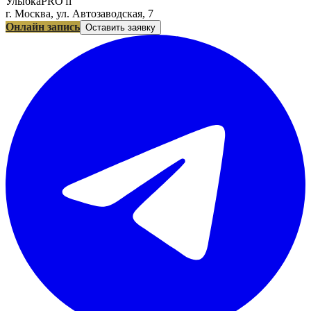
УлыбкаPRO'fi
г. Москва, ул. Автозаводская, 7
Онлайн запись
Оставить заявку