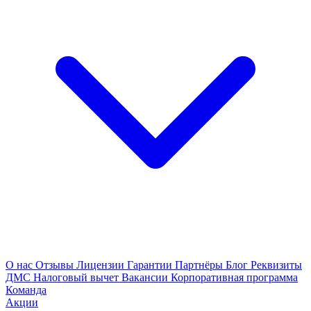
О нас
Отзывы
Лицензии
Гарантии
Партнёры
Блог
Реквизиты
ДМС
Налоговый вычет
Вакансии
Корпоративная программа
Команда
Акции