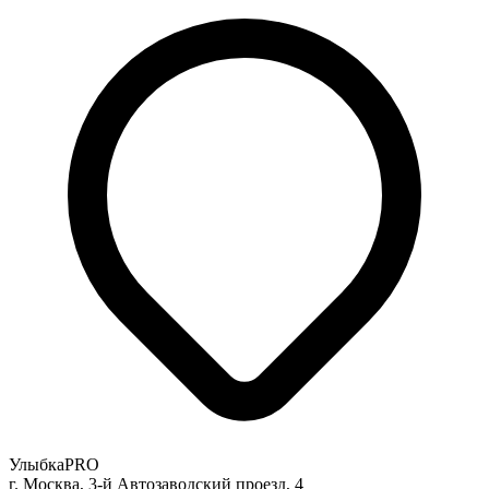
УлыбкаPRO
г. Москва, 3-й Автозаводский проезд, 4